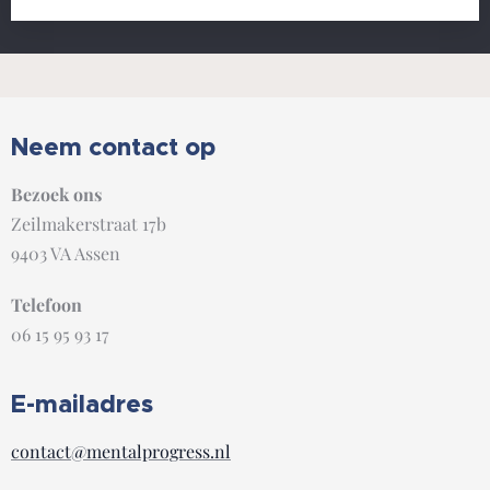
Neem contact op
Bezoek ons
Zeilmakerstraat 17b
9403 VA Assen
Telefoon
06 15 95 93 17
E-mailadres
contact@mentalprogress.nl