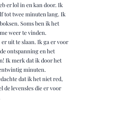
 er lol in en kan door. Ik
f tot twee minuten lang. Ik
 boksen. Soms ben ik het
tme weer te vinden.
r uit te slaan. Ik ga er voor
r de ontspanning en het
n! Ik merk dat ik door het
entwintig minuten.
achte dat ik het niet red,
l de levensles die er voor
.