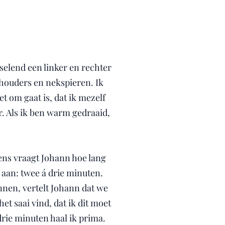
selend een linker en rechter
chouders en nekspieren. Ik
t om gaat is, dat ik mezelf
r. Als ik ben warm gedraaid,
gens vraagt Johann hoe lang
t aan: twee á drie minuten.
innen, vertelt Johann dat we
et saai vind, dat ik dit moet
drie minuten haal ik prima.