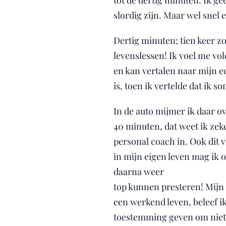
tot de dertig minuten. Ik ge
slordig zijn. Maar wel snel 
Dertig minuten; tien keer zo
levenslessen! Ik voel me vol
en kan vertalen naar mijn ec
is, toen ik vertelde dat ik 
In de auto mijmer ik daar ov
40 minuten, dat weet ik zek
personal coach in. Ook dit 
in mijn eigen leven mag ik 
daarna weer
top kunnen presteren! Mijn
een werkend leven, beleef i
toestemming geven om niet 