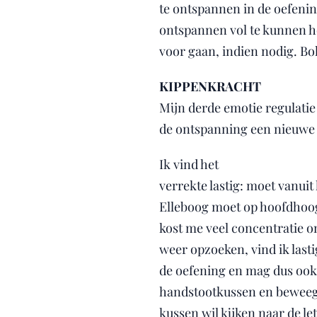
te ontspannen in de oefening
ontspannen vol te kunnen h
voor gaan, indien nodig. B
KIPPENKRACHT
Mijn derde emotie regulatie 
de ontspanning een nieuwe 
Ik vind het
verrekte lastig: moet vanui
Elleboog moet op hoofdhoog
kost me veel concentratie o
weer opzoeken, vind ik lasti
de oefening en mag dus ook n
handstootkussen en beweegt 
kussen wil kijken naar de le