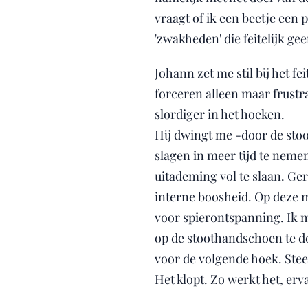
vraagt of ik een beetje een 
'zwakheden' die feitelijk gee
Johann zet me stil bij het fei
forceren alleen maar frustr
slordiger in het hoeken.
Hij dwingt me -door de st
slagen in meer tijd te nem
uitademing vol te slaan. Ge
interne boosheid. Op deze 
voor spierontspanning. Ik mo
op de stoothandschoen te do
voor de volgende hoek. Stee
Het klopt. Zo werkt het, erva