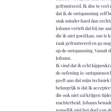
gefrustreerd. Ik doe te veel 
dat ik de ontspanning zelf be
stuk minder hard dan rechts.
Johann vertelt dat hij me aa
die ik niet goed kan, om te k
raak gefrustreerd en ga nog
op de ontspanning. Vanuit d
Johann.
Ik vind dat ik echt kippenkr
de oefening is: ontspannen 
geeft aan dat mijn techniek 
belangrijk is dat ik accepte
die ook niet zal krijgen tijd
nuchterheid. Johann benadruk
namelijk niet het doel van de