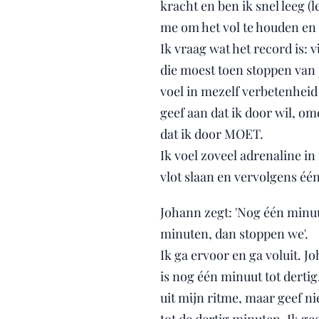
kracht en ben ik snel leeg (
me om het vol te houden en e
Ik vraag wat het record is: 
die moest toen stoppen van 
voel in mezelf verbetenheid 
geef aan dat ik door wil, om
dat ik door MOET.
Ik voel zoveel adrenaline i
vlot slaan en vervolgens éé
Johann zegt: 'Nog één minuut
minuten, dan stoppen we'.
Ik ga ervoor en ga voluit. Jo
is nog één minuut tot dertig
uit mijn ritme, maar geef ni