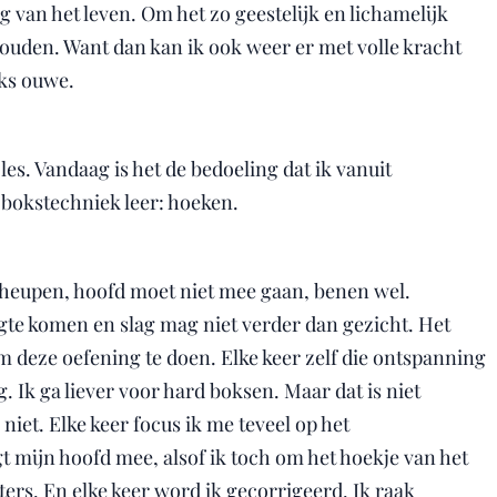
 van het leven. Om het zo geestelijk en lichamelijk
ouden. Want dan kan ik ook weer er met volle kracht
oks ouwe.
les. Vandaag is het de bedoeling dat ik vanuit
bokstechniek leer: hoeken.
t heupen, hoofd moet niet mee gaan, benen wel.
te komen en slag mag niet verder dan gezicht. Het
m deze oefening te doen. Elke keer zelf die ontspanning
g. Ik ga liever voor hard boksen. Maar dat is niet
iet. Elke keer focus ik me teveel op het
mijn hoofd mee, alsof ik toch om het hoekje van het
tters. En elke keer word ik gecorrigeerd. Ik raak